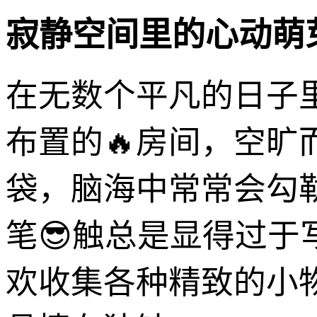
寂静空间里的心动萌
在无数个平凡的日子
布置的🔥房间，空旷
袋，脑海中常常会勾
笔😎触总是显得过
欢收集各种精致的小