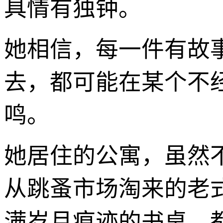
具情有独钟。
她相信，每一件有故
去，都可能在某个不
鸣。
她居住的公寓，虽然
从跳蚤市场淘来的老
满岁月痕迹的书桌，