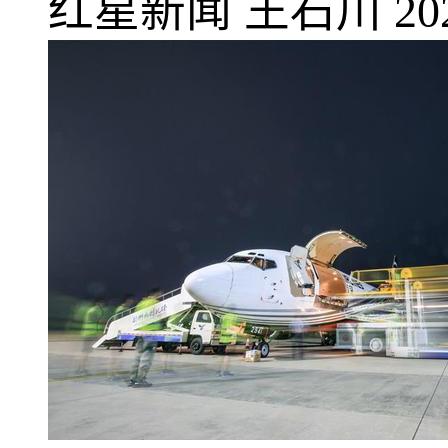
红星新闻
王石川
20