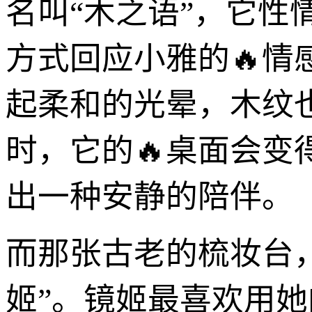
名叫“木之语”，它性
方式回应小雅的🔥情
起柔和的光晕，木纹
时，它的🔥桌面会变
出一种安静的陪伴。
而那张古老的梳妆台，
姬”。镜姬最喜欢用她