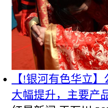
【!银河有色华立】公
大幅提升，主要产