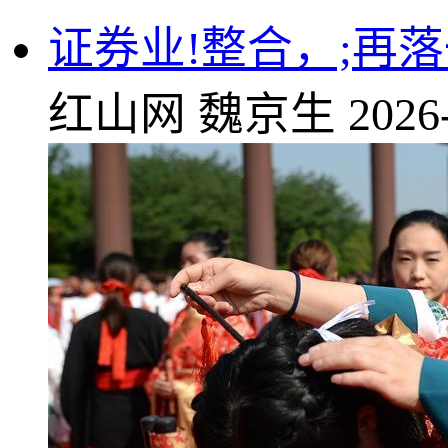
证券业!整合，;再
红山网
魏京生
2026